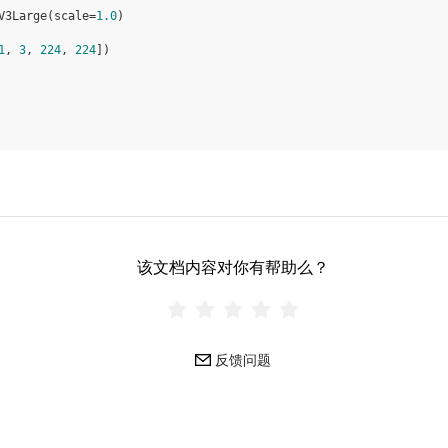
V3Large
(
scale
=
1.0
)
1
,
3
,
224
,
224
])
该文档内容对你有帮助么？
反馈问题