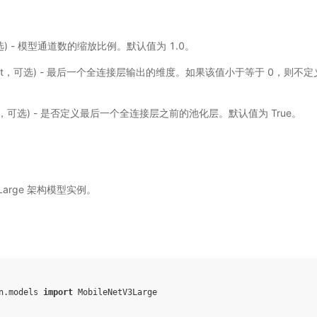
，可选) - 模型通道数的缩放比例。默认值为 1.0。
int，可选) - 最后一个全连接层输出的维度。如果该值小于等于 0，则不
。
ol，可选) - 是否定义最后一个全连接层之前的池化层。默认值为 True。
3 Large 架构模型实例。
n.models
import
MobileNetV3Large