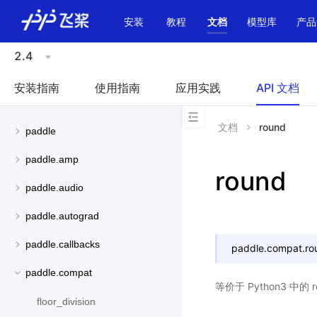
\u200E
安装
教程
文档
模型库
产品
2.4
安装指南
使用指南
应用实践
API 文档
文档
round
paddle
paddle.amp
round
paddle.audio
paddle.autograd
paddle.callbacks
paddle.compat.
ro
paddle.compat
等价于 Python3 中的 
floor_division