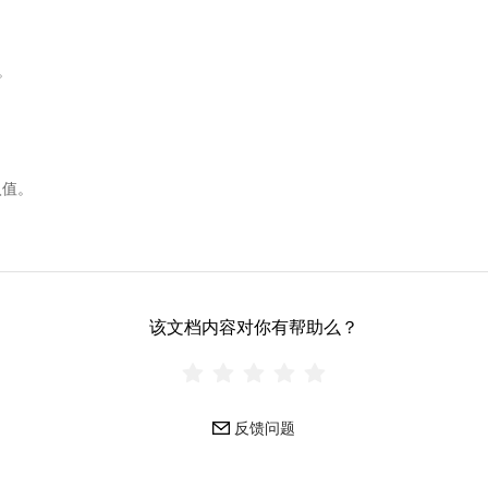
数。
入值。
该文档内容对你有帮助么？
反馈问题