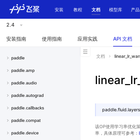
\u200E
安装
教程
文档
模型库
产品
2.4
安装指南
使用指南
应用实践
API 文档
文档
linear_lr_wa
paddle
paddle.amp
linear_
paddle.audio
paddle.autograd
paddle.callbacks
paddle.fluid.layers
paddle.compat
该OP使用学习率优化策
率，具体原理可参考：
paddle.device