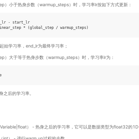
step）小于热身步数（warmup_steps）时，学习率lr按如下方式更新：
_lr - start_lr

m up起始学习率，end_lr为最终学习率；
step）大于等于热身步数（warmup_steps）时，学习率lr为：
e为热身之后的学习率。
Variable|float） - 热身之后的学习率，它可以是数据类型为float32的1
（int） - 进行warm up过程的步数。