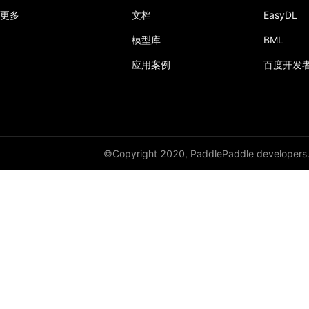
更多
文档
EasyDL
模型库
BML
应用案例
百度开发
©Copyright 2020, PaddlePaddle developers