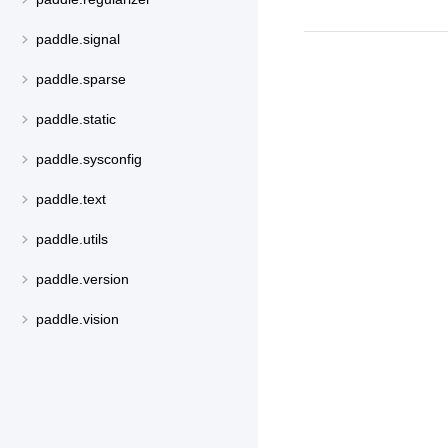
paddle.signal
paddle.sparse
paddle.static
paddle.sysconfig
paddle.text
paddle.utils
paddle.version
paddle.vision