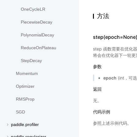
OneCycleLR
方法
PiecewiseDecay
PolynomialDecay
step(epoch=None
ReduceOnPlateau
step 函数需要在优化
将会在优化器下一轮更
StepDecay
参数
Momentum
epoch
(int，可
Optimizer
返回
RMSProp
无。
代码示例
SGD
参照上述示例代码。
paddle.profiler
paddle.regularizer