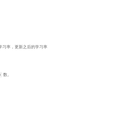
新学习率，更新之后的学习率
数。
h