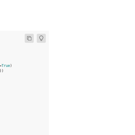
=
True
)
))