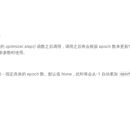
)
器的
optimizer.step()
函数之后调用，调用之后将会根据 epoch 数来更
新参数时使用。
选) - 指定具体的 epoch 数。默认值 None，此时将会从-1 自动累加
epoc