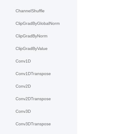
ChannelShuffle
ClipGradByGlobalNorm
ClipGradByNorm
ClipGradByValue
Conv1D
Conv1DTranspose
Conv2D
Conv2DTranspose
Conv3D
Conv3DTranspose