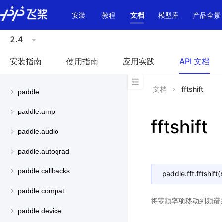
\u200E
安装
教程
文档
模型库
产品全景
2.4
安装指南
使用指南
应用实践
API 文档
文档
fftshift
paddle
paddle.amp
fftshift
paddle.audio
paddle.autograd
paddle.callbacks
paddle.fft.
fftshift
(
paddle.compat
将零频率项移动到频谱
paddle.device