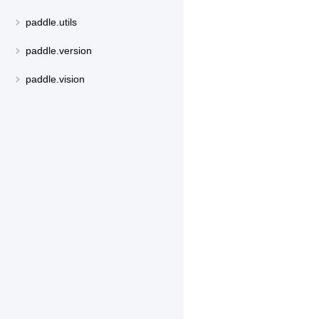
paddle.utils
paddle.version
paddle.vision