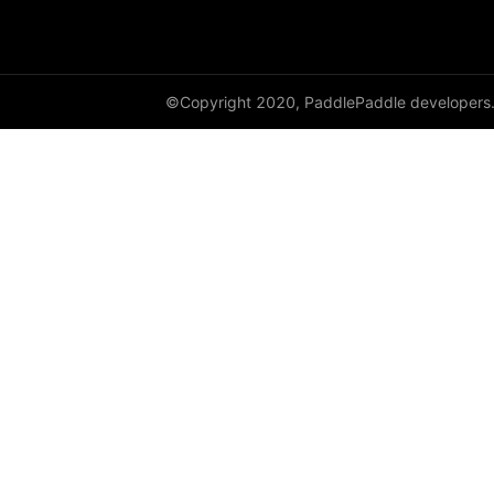
©Copyright 2020, PaddlePaddle developers