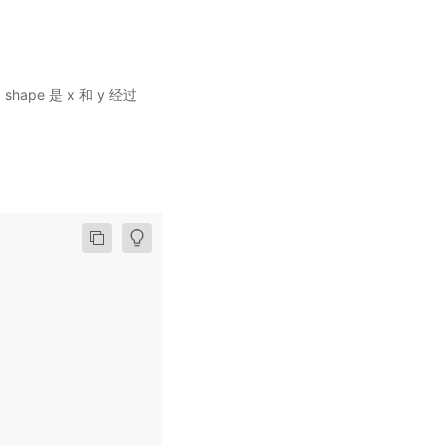
ape 是 x 和 y 经过