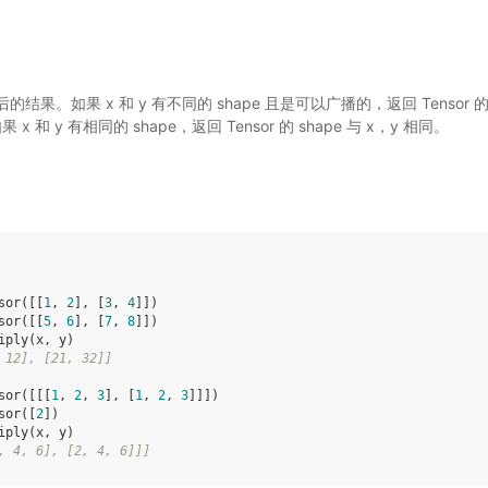
结果。如果 x 和 y 有不同的 shape 且是可以广播的，返回 Tensor 的 sh
 x 和 y 有相同的 shape，返回 Tensor 的 shape 与 x，y 相同。
sor
([[
1
,
2
],
[
3
,
4
]])
sor
([[
5
,
6
],
[
7
,
8
]])
iply
(
x
,
y
)
 12], [21, 32]]
sor
([[[
1
,
2
,
3
],
[
1
,
2
,
3
]]])
sor
([
2
])
iply
(
x
,
y
)
, 4, 6], [2, 4, 6]]]