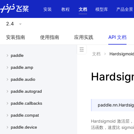
\u200E
安装
教程
文档
模型库
产品全景
2.4
安装指南
使用指南
应用实践
API 文档
文档
Hardsigmoi
paddle
paddle.amp
Hardsig
paddle.audio
paddle.autograd
paddle.callbacks
paddle.nn.
Hardsi
paddle.compat
Hardsigmoid 激
活函数，速度比 sigm
paddle.device