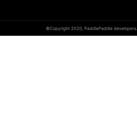
©Copyright 2020, PaddlePaddle developers