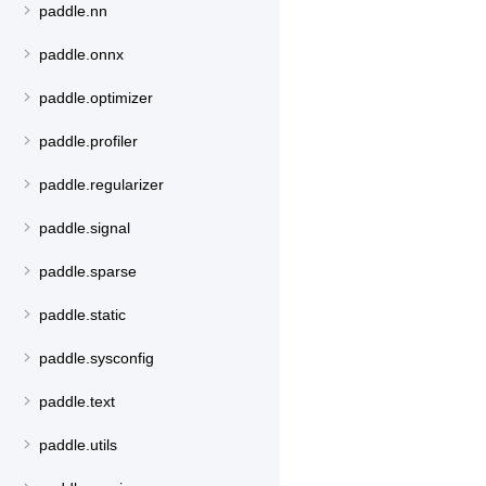
paddle.nn
paddle.onnx
paddle.optimizer
paddle.profiler
paddle.regularizer
paddle.signal
paddle.sparse
paddle.static
paddle.sysconfig
paddle.text
paddle.utils