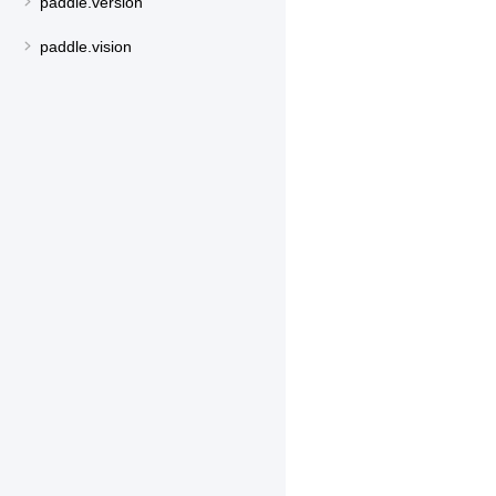
paddle.version
paddle.vision