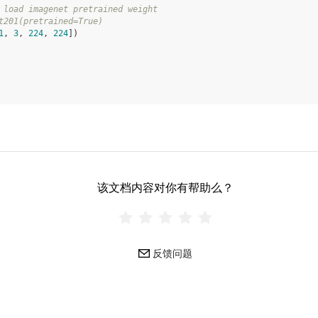
 load imagenet pretrained weight
t201(pretrained=True)
1
,
3
,
224
,
224
])
该文档内容对你有帮助么？
反馈问题