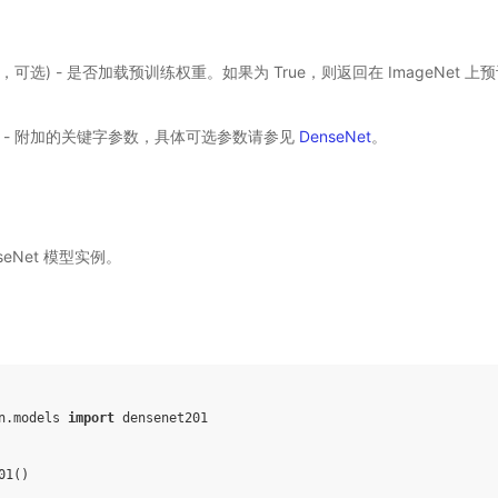
ol，可选) - 是否加载预训练权重。如果为 True，则返回在 ImageNet
) - 附加的关键字参数，具体可选参数请参见
DenseNet
。
nseNet 模型实例。
n.models
import
densenet201
01
()