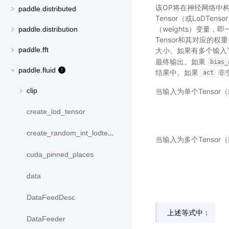
该OP将在神经网络中构建
paddle.distributed
Tensor（或LoDTe
（weights）变量
paddle.distribution
Tensor和其对应的权重(
paddle.fft
大小。如果有多个输入Te
最终输出。如果
bias_
paddle.fluid
结果中。如果
非
act
clip
当输入为单个Tensor（或
create_lod_tensor
create_random_int_lodtensor
当输入为多个Tensor（或
cuda_pinned_places
data
DataFeedDesc
上述等式中：
DataFeeder