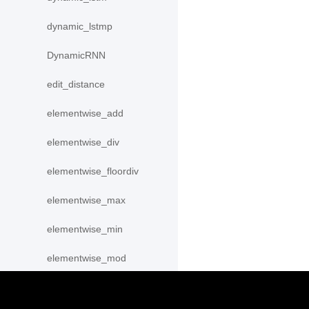
dynamic_lstmp
DynamicRNN
edit_distance
elementwise_add
elementwise_div
elementwise_floordiv
elementwise_max
elementwise_min
elementwise_mod
elementwise_pow