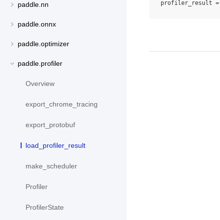
profiler_result
=
paddle.nn
paddle.onnx
paddle.optimizer
paddle.profiler
Overview
export_chrome_tracing
export_protobuf
load_profiler_result
make_scheduler
Profiler
ProfilerState