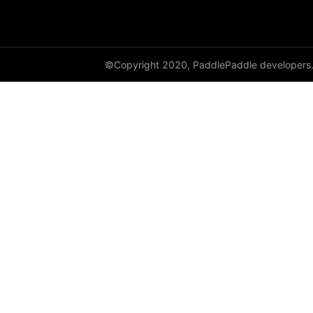
©Copyright 2020, PaddlePaddle developers