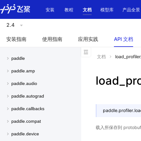
\u200E
安装
教程
文档
模型库
产品全景
2.4
安装指南
使用指南
应用实践
API 文档
文档
load_profiler
paddle
paddle.amp
load_pro
paddle.audio
paddle.autograd
paddle.callbacks
paddle.profiler.
loa
paddle.compat
载入所保存到 proto
paddle.device