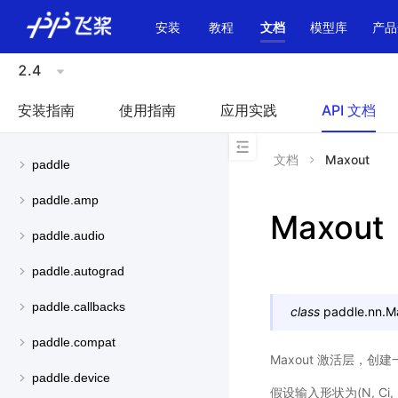
\u200E
安装
教程
文档
模型库
产品
2.4
安装指南
使用指南
应用实践
API 文档
文档
Maxout
paddle
paddle.amp
Maxout
paddle.audio
paddle.autograd
paddle.callbacks
class
paddle.nn.
M
paddle.compat
Maxout 激活层，
paddle.device
假设输入形状为(N, Ci, 