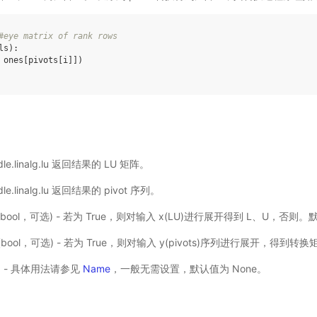
#eye matrix of rank rows
s):

addle.linalg.lu 返回结果的 LU 矩阵。
ddle.linalg.lu 返回结果的 pivot 序列。
(bool，可选) - 若为 True，则对输入 x(LU)进行展开得到 L、U，否则。默
(bool，可选) - 若为 True，则对输入 y(pivots)序列进行展开，得到转换
选) - 具体用法请参见
Name
，一般无需设置，默认值为 None。