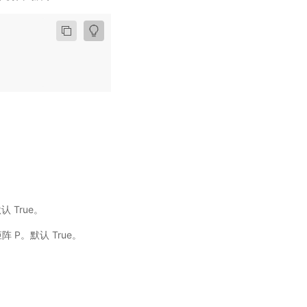
认 True。
矩阵 P。默认 True。