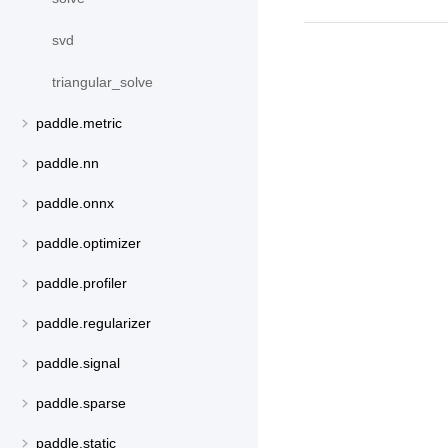
svd
triangular_solve
paddle.metric
paddle.nn
paddle.onnx
paddle.optimizer
paddle.profiler
paddle.regularizer
paddle.signal
paddle.sparse
paddle.static