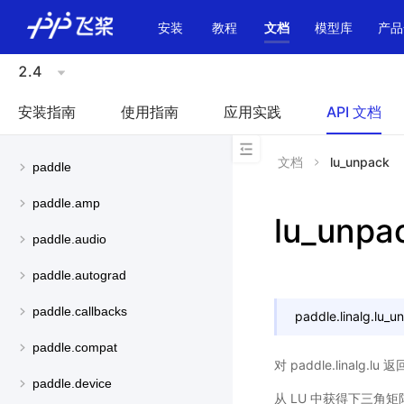
\u200E
安装
教程
文档
模型库
产品
2.4
安装指南
使用指南
应用实践
API 文档
文档
lu_unpack
paddle
paddle.amp
lu_unpa
paddle.audio
paddle.autograd
paddle.callbacks
paddle.linalg.
lu_u
paddle.compat
对 paddle.linal
paddle.device
从 LU 中获得下三角矩