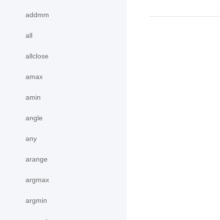
addmm
all
allclose
amax
amin
angle
any
arange
argmax
argmin