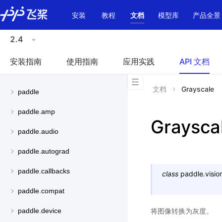
\u200E
安装
教程
文档
模型库
产品全景
2.4
安装指南
使用指南
应用实践
API 文档
文档
Grayscale
paddle
paddle.amp
Graysca
paddle.audio
paddle.autograd
paddle.callbacks
class
paddle.visio
paddle.compat
将图像转换为灰度。
paddle.device