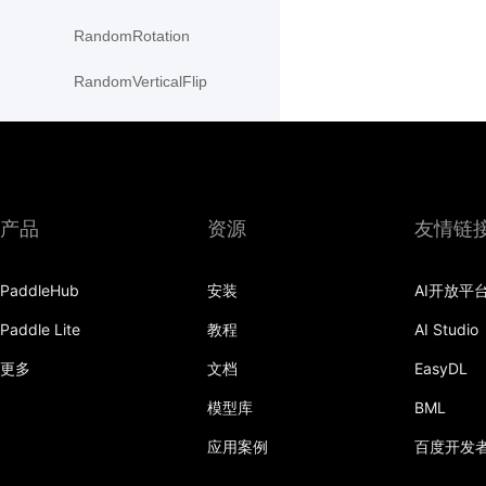
RandomRotation
RandomVerticalFlip
Resize
resize
rotate
产品
资源
友情链
SaturationTransform
PaddleHub
安装
AI开放平
to_grayscale
Paddle Lite
教程
AI Studio
to_tensor
更多
文档
EasyDL
ToTensor
模型库
BML
Transpose
应用案例
百度开发