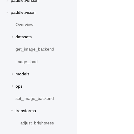
paddle.version
paddle.vision
Overview
datasets
get_image_backend
image_load
models
ops
set_image_backend
transforms
adjust_brightness