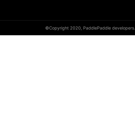
©Copyright 2020, PaddlePaddle developers