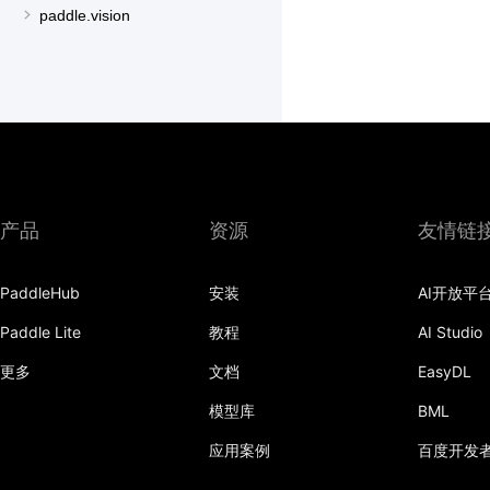
paddle.vision
产品
资源
友情链
PaddleHub
安装
AI开放平
Paddle Lite
教程
AI Studio
更多
文档
EasyDL
模型库
BML
应用案例
百度开发