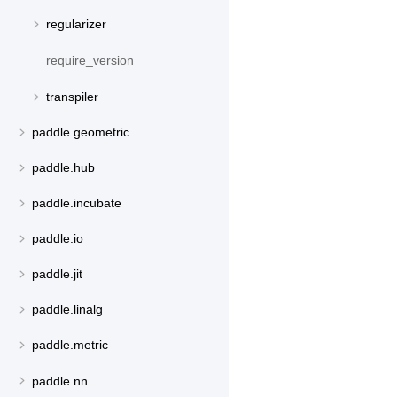
regularizer
require_version
transpiler
paddle.geometric
paddle.hub
paddle.incubate
paddle.io
paddle.jit
paddle.linalg
paddle.metric
paddle.nn