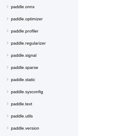
paddle.onnx
paddle.optimizer
paddle.profiler
paddle.regularizer
paddle.signal
paddle.sparse
paddle.static
paddle.sysconfig
paddle.text
paddle.utils
paddle.version