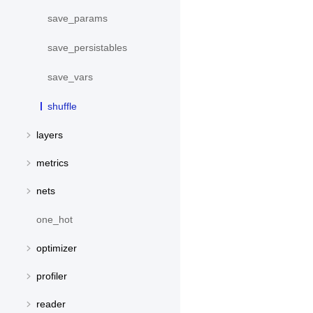
save_params
save_persistables
save_vars
shuffle
layers
metrics
nets
one_hot
optimizer
profiler
reader