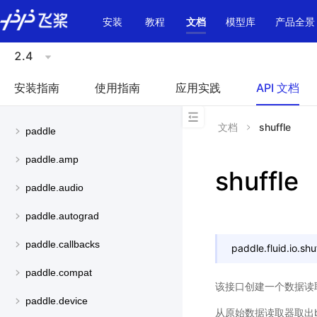
\u200E
安装
教程
文档
模型库
产品全景
2.4
安装指南
使用指南
应用实践
API 文档
文档
shuffle
paddle
paddle.amp
shuffle
paddle.audio
paddle.autograd
paddle.callbacks
paddle.fluid.io.
shu
paddle.compat
该接口创建一个数据读
paddle.device
从原始数据读取器取出b