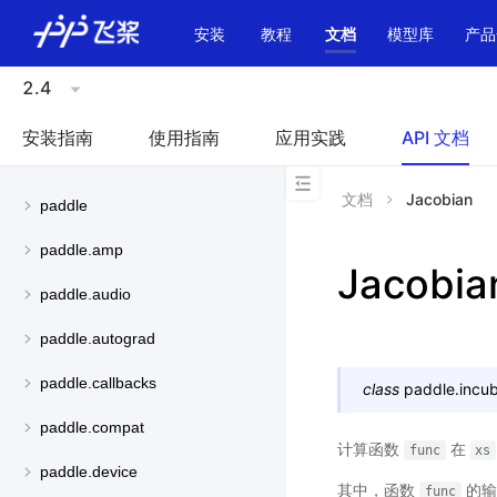
\u200E
安装
教程
文档
模型库
产品
2.4
安装指南
使用指南
应用实践
API 文档
文档
Jacobian
paddle
paddle.amp
Jacobia
paddle.audio
paddle.autograd
paddle.callbacks
class
paddle.incub
paddle.compat
计算函数
在
func
xs
paddle.device
其中，函数
的输入
func