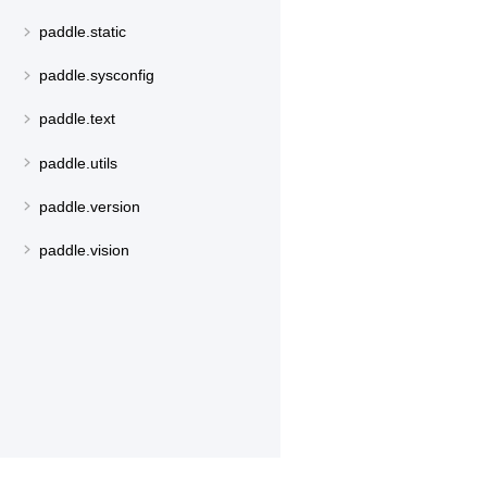
paddle.static
paddle.sysconfig
paddle.text
paddle.utils
paddle.version
paddle.vision