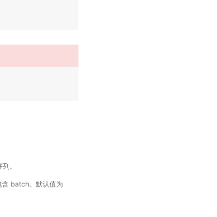
 序列。
含 batch。默认值为