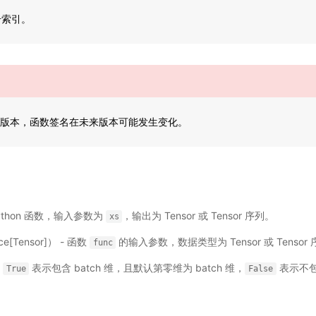
号索引。
Beta 版本，函数签名在未来版本可能发生变化。
 - Python 函数，输入参数为
，输出为 Tensor 或 Tensor 序列。
xs
ce[Tensor]） - 函数
的输入参数，数据类型为 Tensor 或 Tensor
func
-
表示包含 batch 维，且默认第零维为 batch 维，
表示不包
True
False