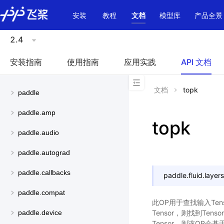
\u200E
安装
教程
文档
模型库
产品全景
2.4
安装指南
使用指南
应用实践
API 文档
文档
topk
paddle
paddle.amp
topk
paddle.audio
paddle.autograd
paddle.callbacks
paddle.fluid.layers
paddle.compat
此OP用于查找输入Te
Tensor，则找到T
paddle.device
Tensor，则该OP会