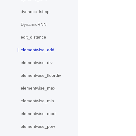
dynamic_lstmp
DynamicRNN
edit_distance
elementwise_add
elementwise_div
elementwise_floordiv
elementwise_max
elementwise_min
elementwise_mod
elementwise_pow