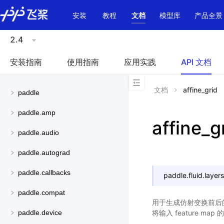
\u200E
安装
教程
文档
模型库
产品全景
2.4
安装指南
使用指南
应用实践
API 文档
文档
affine_grid
paddle
paddle.amp
affine_g
paddle.audio
paddle.autograd
paddle.callbacks
paddle.fluid.layers
paddle.compat
用于生成仿射变换前后的 
将输入 feature m
paddle.device