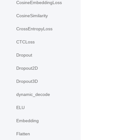
CosineEmbeddingLoss
CosineSimilarity
CrossEntropyLoss
CTCLoss
Dropout
Dropout2D
Dropout3D
dynamic_decode
ELU
Embedding
Flatten