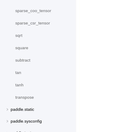
sparse_coo_tensor
sparse_csr_tensor
sqrt
square
subtract
tan
tanh
transpose
paddle.static
paddle.sysconfig