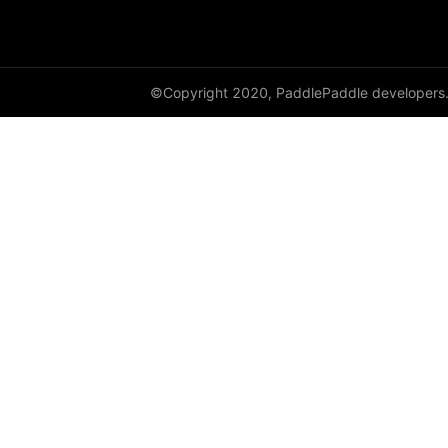
©Copyright 2020, PaddlePaddle developers