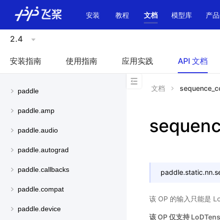
\u200E
安装
教程
文档
模型库
产品
2.4
安装指南
使用指南
应用实践
API 文档
文档
sequence_c
paddle
paddle.amp
sequenc
paddle.audio
paddle.autograd
paddle.callbacks
paddle.static.nn.
s
paddle.compat
该 OP 的输入只能是 L
paddle.device
该 OP 仅支持 LoDTens