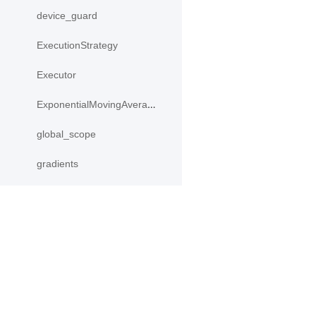
device_guard
ExecutionStrategy
Executor
ExponentialMovingAverage
global_scope
gradients
InputSpec
ipu_shard_guard
IpuCompiledProgram
产品
资源
IpuStrategy
PaddleHub
安装
load