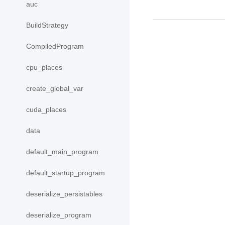
auc
BuildStrategy
CompiledProgram
cpu_places
create_global_var
cuda_places
data
default_main_program
default_startup_program
deserialize_persistables
deserialize_program