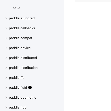
save
paddle.autograd
paddle.callbacks
paddle.compat
paddle.device
paddle.distributed
paddle.distribution
paddle.fft
paddle.fluid
paddle.geometric
paddle.hub