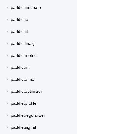
paddle.incubate
paddle.io
paddle.jit
paddle.linalg
paddle.metric
paddle.nn
paddle.onnx
paddle.optimizer
paddle.profiler
paddle.regularizer
paddle.signal