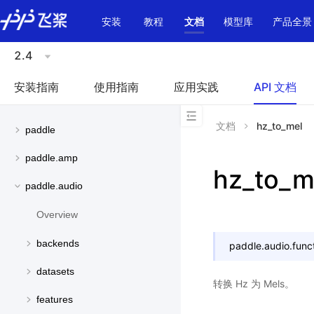
\u200E
安装
教程
文档
模型库
产品全景
2.4
安装指南
使用指南
应用实践
API 文档
文档
hz_to_mel
paddle
paddle.amp
hz_to_m
paddle.audio
Overview
backends
paddle.audio.funct
datasets
转换 Hz 为 Mels。
features