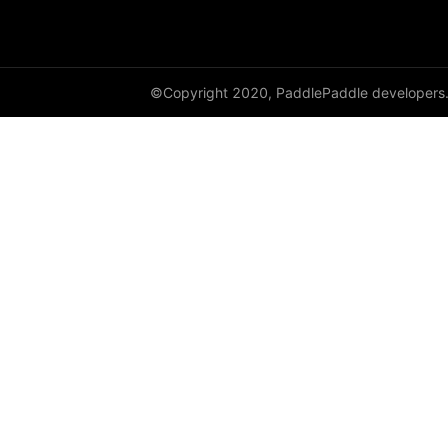
©Copyright 2020, PaddlePaddle developers