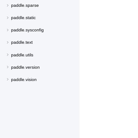
paddle.sparse
paddle.static
paddle.sysconfig
paddle.text
paddle.utils
paddle.version
paddle.vision