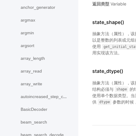
返回类型
Variable
anchor_generator
argmax
state_shape()
argmin
抽象方法（属性），该
以是整数的列表或元组(
argsort
使用
get_initial_sta
用实现该方法。
array_length
state_dtype()
array_read
抽象方法（属性），该
array_write
结构必须与
的
shape
使用单个数据类型。当
autoincreased_step_counter
供
参数的时候
dtype
BasicDecoder
beam_search
beam_search_decode