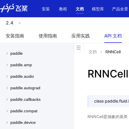
\u200E
安装
教程
文档
模型库
产品全景
2.4
安装指南
使用指南
应用实践
API 文档
文档
RNNCell
paddle
paddle.amp
RNNCell
paddle.audio
paddle.autograd
paddle.callbacks
class
paddle.fluid.
paddle.compat
RNNCell是抽象的
paddle.device