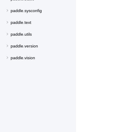
paddle.sysconfig
paddle.text
paddle.utils
paddle.version
paddle.vision