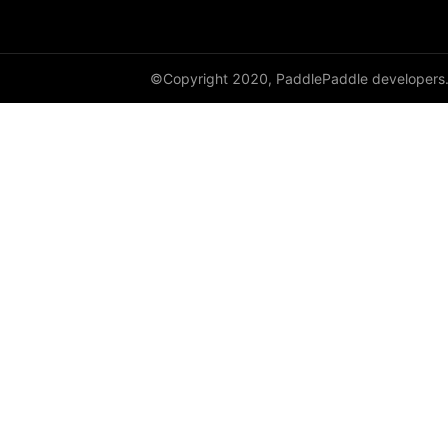
©Copyright 2020, PaddlePaddle developers