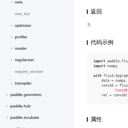
nets
返回
one_hot
无
optimizer
profiler
代码示例
reader
regularizer
import
paddle.flu
import
numpy
require_version
with
fluid
.
dygrap
data
=
numpy
.
transpiler
conv3d
=
flui
'Conv3D
paddle.geometric
ret
=
conv3d
(
paddle.hub
paddle.incubate
属性