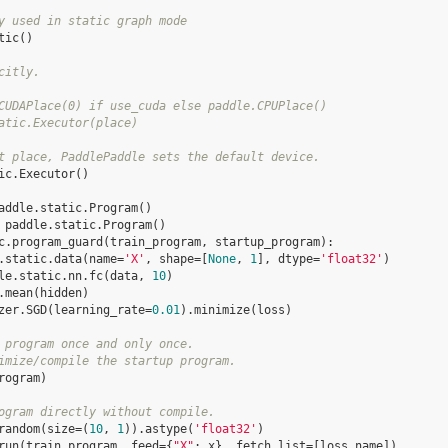
y used in static graph mode
tic
()
citly.
CUDAPlace(0) if use_cuda else paddle.CPUPlace()
atic.Executor(place)
t place, PaddlePaddle sets the default device.
ic
.
Executor
()
addle
.
static
.
Program
()
paddle
.
static
.
Program
()
c
.
program_guard
(
train_program
,
startup_program
):
.
static
.
data
(
name
=
'X'
,
shape
=
[
None
,
1
],
dtype
=
'float32'
)
le
.
static
.
nn
.
fc
(
data
,
10
)
.
mean
(
hidden
)
zer
.
SGD
(
learning_rate
=
0.01
)
.
minimize
(
loss
)
 program once and only once.
imize/compile the startup program.
rogram
)
ogram directly without compile.
random
(
size
=
(
10
,
1
))
.
astype
(
'float32'
)
run
(
train_program
,
feed
=
{
"X"
:
x
},
fetch_list
=
[
loss
.
name
])