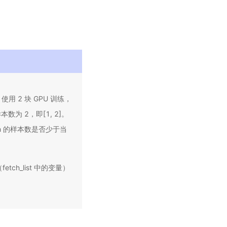
用 2 块 GPU 训练，
数为 2，即[1, 2]。
h 的样本数是否少于当
ch_list 中的变量）