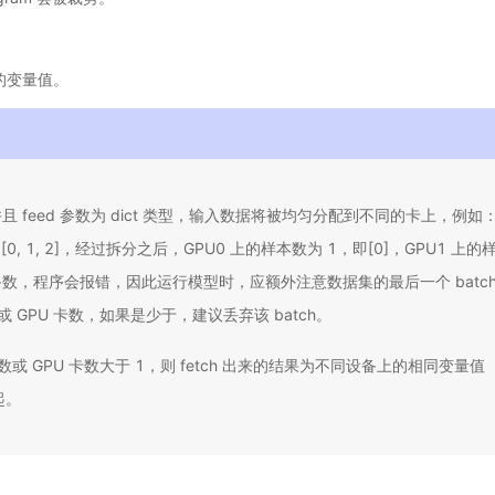
指定的变量值。
 feed 参数为 dict 类型，输入数据将被均匀分配到不同的卡上，例如：使
0, 1, 2]，经过拆分之后，GPU0 上的样本数为 1，即[0]，GPU1 上的样本
数，程序会报错，因此运行模型时，应额外注意数据集的最后一个 batc
或 GPU 卡数，如果是少于，建议丢弃该 batch。
数或 GPU 卡数大于 1，则 fetch 出来的结果为不同设备上的相同变量值（fet
起。