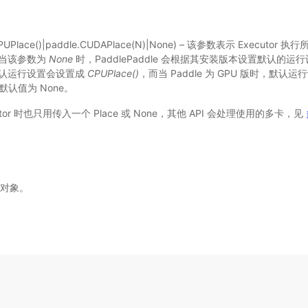
CPUPlace()|paddle.CUDAPlace(N)|None) – 该参数表示 Executo
D。当该参数为
None
时，PaddlePaddle 会根据其安装版本设置默认的运行
，默认运行设置会设置成
CPUPlace()
，而当 Paddle 为 GPU 版时，默认
默认值为 None。
tor 时也只用传入一个 Place 或 None，其他 API 会处理使用的多卡，见
对象。