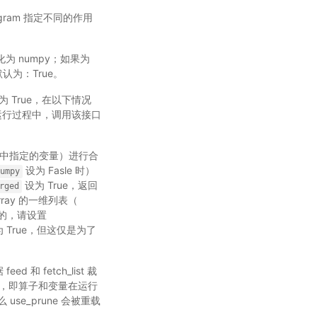
ogram 指定不同的作用
转化为 numpy；如果为
默认为：True。
数为 True，在以下情况
运行过程中，调用该接口
st 中指定的变量）进行合
设为 Fasle 时）
umpy
设为 True，返回
rged
array 的一维列表（
长的，请设置
True，但这仅是为了
 和 fetch_list 裁
lse，即算子和变量在运行
么 use_prune 会被重载