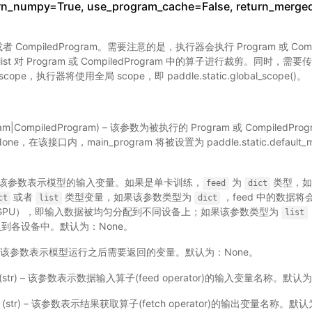
rn_numpy=True, use_program_cache=False, return_merge
或者 CompiledProgram。需要注意的是，执行器会执行 Program 或 Comp
list 对 Program 或 CompiledProgram 中的算子进行裁剪。同时
pe，执行器将使用全局 scope，即 paddle.static.global_scope()。
ram|CompiledProgram) – 该参数为被执行的 Program 或 Compiled
，在该接口内，main_program 将被设置为 paddle.static.default_m
ict) – 该参数表示模型的输入变量。如果是单卡训练，
为
类型，如
feed
dict
或者
类型变量，如果该参数类型为
，feed 中的数据将会
ct
list
dict
/GPU），即输入数据被均匀分配到不同设备上；如果该参数类型为
list
到各设备中。默认为：None。
t) – 该参数表示模型运行之后需要返回的变量。默认为：None。
(str) – 该参数表示数据输入算子(feed operator)的输入变量名称。默认为
(str) – 该参数表示结果获取算子(fetch operator)的输出变量名称。默认为