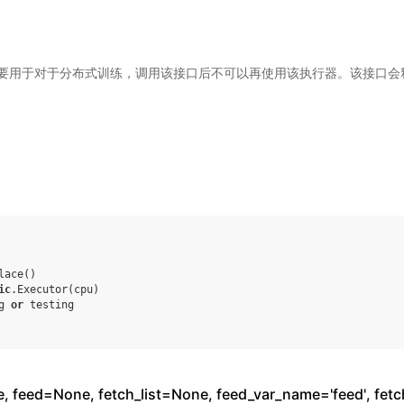
用于对于分布式训练，调用该接口后不可以再使用该执行器。该接口会释放在 
。
lace
()
ic
.
Executor
(
cpu
)
g 
or
 testing
 feed=None, fetch_list=None, feed_var_name='feed', fetc