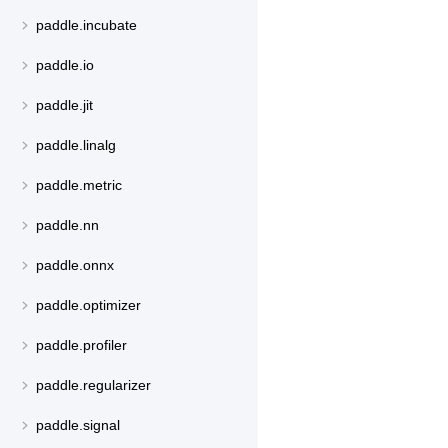
paddle.incubate
paddle.io
paddle.jit
paddle.linalg
paddle.metric
paddle.nn
paddle.onnx
paddle.optimizer
paddle.profiler
paddle.regularizer
paddle.signal