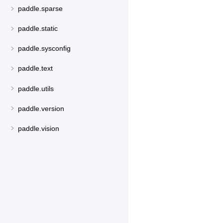
paddle.sparse
paddle.static
paddle.sysconfig
paddle.text
paddle.utils
paddle.version
paddle.vision