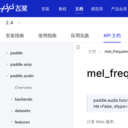
\u200E
安装
教程
文档
模型库
产品全景
2.4
安装指南
使用指南
应用实践
API 文档
文档
mel_frequen
paddle
paddle.amp
mel_fre
paddle.audio
Overview
backends
paddle.audio.funct
htk
=
False
,
dtype
=
datasets
计算 Mels 频率。
features