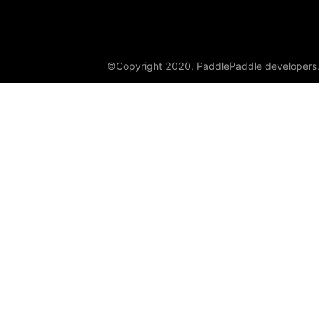
©Copyright 2020, PaddlePaddle developers