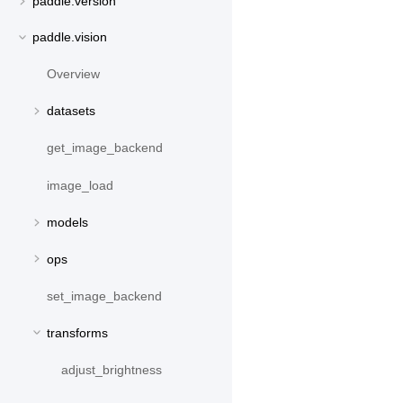
paddle.version
paddle.vision
Overview
datasets
get_image_backend
image_load
models
ops
set_image_backend
transforms
adjust_brightness