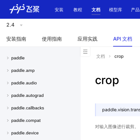
\u200E
安装
教程
文档
模型库
产品
2.4
安装指南
使用指南
应用实践
API 文档
文档
crop
paddle
paddle.amp
crop
paddle.audio
paddle.autograd
paddle.callbacks
paddle.vision.tran
paddle.compat
对输入图像进行裁剪。
paddle.device