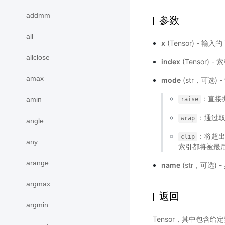
addmm
参数
all
x
(Tensor) - 输入的
allclose
index
(Tensor) 
amax
mode
(str，可选)
：直接
amin
raise
：通过
wrap
angle
：将超
clip
any
索引都将被最
arange
name
(str，可选)
argmax
返回
argmin
Tensor，其中包含给