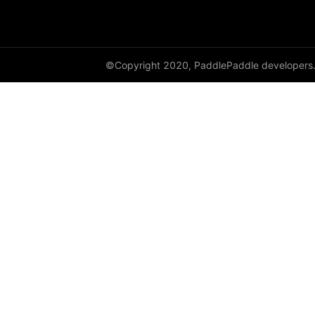
©Copyright 2020, PaddlePaddle developers