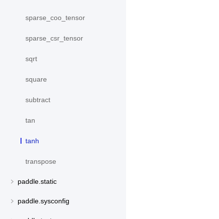
sparse_coo_tensor
sparse_csr_tensor
sqrt
square
subtract
tan
tanh
transpose
paddle.static
paddle.sysconfig