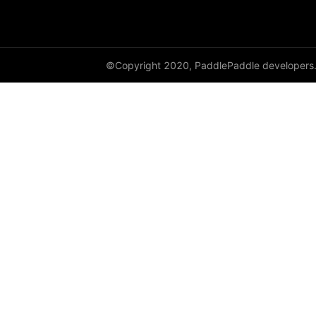
©Copyright 2020, PaddlePaddle developers