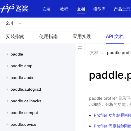
\u200E
安装
教程
文档
模型库
产品全景
2.4
安装指南
使用指南
应用实践
API 文档
文档
paddle.profi
paddle
paddle.amp
paddle.p
paddle.audio
paddle.autograd
paddle.profi
paddle.callbacks
示和统计分析的功能，帮
paddle.compat
Profiler 功能使用
paddle.device
Profiler 周期控制和