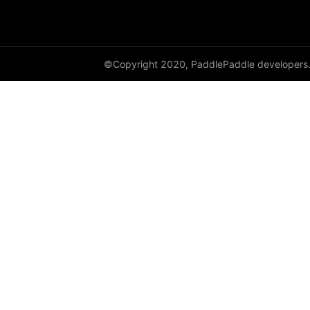
©Copyright 2020, PaddlePaddle developers