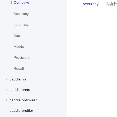
Overview
accuracy
准确率
Accuracy
accuracy
Auc
Metric
Precision
Recall
paddle.nn
paddle.onnx
paddle.optimizer
paddle.profiler