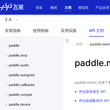
\u200E
安装
教程
文档
模型库
产品全景
2.4
安装指南
使用指南
应用实践
API 文档
文档
paddle.metr
paddle
paddle.amp
paddle.
paddle.audio
paddle.autograd
paddle.metric
paddle.callbacks
评估器类相关 API
paddle.compat
评估器函数相关 API
paddle.device