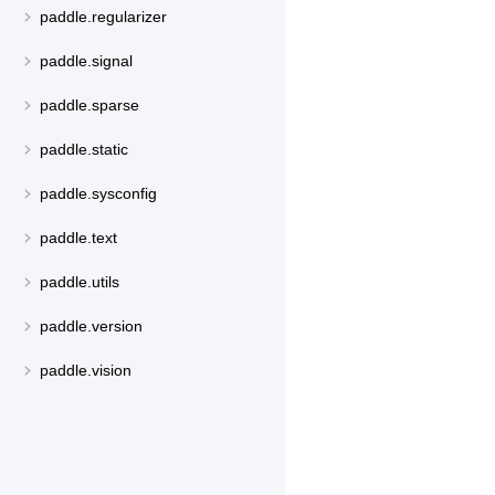
paddle.regularizer
paddle.signal
paddle.sparse
paddle.static
paddle.sysconfig
paddle.text
paddle.utils
paddle.version
paddle.vision