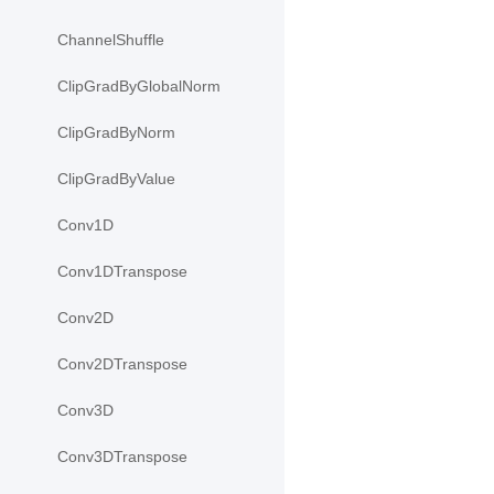
ChannelShuffle
ClipGradByGlobalNorm
ClipGradByNorm
ClipGradByValue
Conv1D
Conv1DTranspose
Conv2D
Conv2DTranspose
Conv3D
Conv3DTranspose