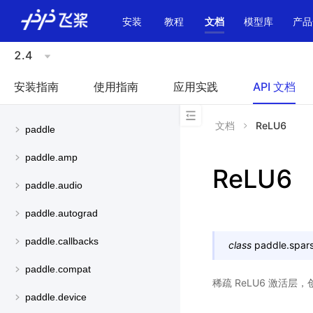
\u200E
安装
教程
文档
模型库
产品
2.4
安装指南
使用指南
应用实践
API 文档
文档
ReLU6
paddle
paddle.amp
ReLU6
paddle.audio
paddle.autograd
paddle.callbacks
class
paddle.spars
paddle.compat
稀疏 ReLU6 激活
paddle.device