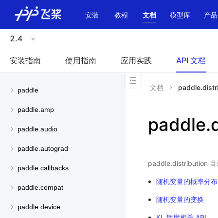
\u200E
安装
教程
文档
模型库
产品
2.4
安装指南
使用指南
应用实践
API 文档
文档
paddle.distr
paddle
paddle.amp
paddle.d
paddle.audio
paddle.autograd
paddle.distri
paddle.callbacks
随机变量的概率分布
paddle.compat
随机变量的变换
paddle.device
KL 散度相关 API