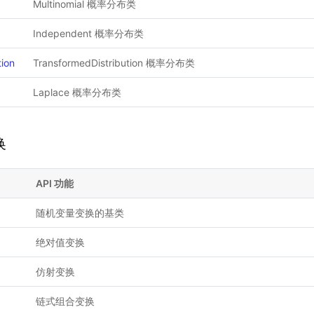
Multinomial 概率分布类
Independent 概率分布类
tion
TransformedDistribution 概率分布类
Laplace 概率分布类
换
API 功能
随机变量变换的基类
绝对值变换
仿射变换
链式组合变换