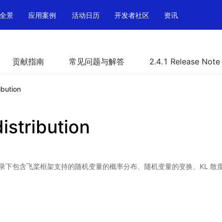
全景
应用案例
活动日历
开发者社区
资讯
贡献指南
常见问题与解答
2.4.1 Release Note
ibution
istribution
bution 目录下包含飞桨框架支持的随机变量的概率分布、随机变量的变换、KL 散