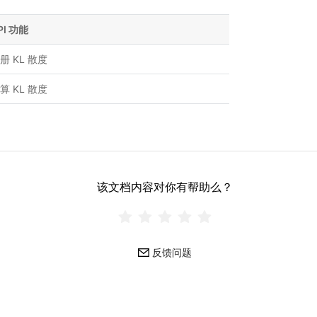
PI 功能
册 KL 散度
算 KL 散度
该文档内容对你有帮助么？
反馈问题