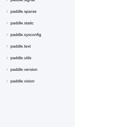
paddle.sparse
paddle.static
paddle.sysconfig
paddle.text
paddle.utils
paddle.version
paddle.vision