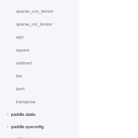
sparse_coo_tensor
sparse_csr_tensor
sqrt
square
subtract
tan
tanh
transpose
paddle.static
paddle.sysconfig