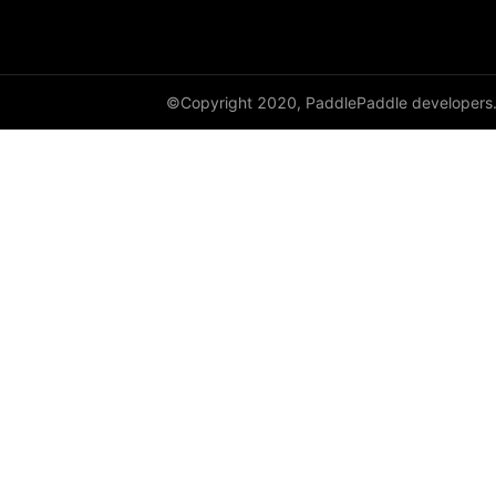
©Copyright 2020, PaddlePaddle developers