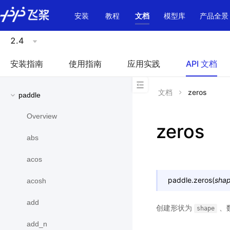
\u200E
安装
教程
文档
模型库
产品全景
2.4
安装指南
使用指南
应用实践
API 文档
文档
zeros
paddle
Overview
zeros
abs
acos
paddle.
zeros
(
sha
acosh
add
创建形状为
、
shape
add_n