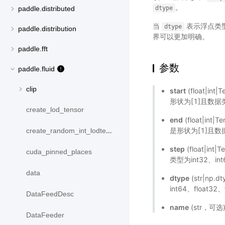
。
dtype
paddle.distributed
当
表示浮点类
dtype
paddle.distribution
界可以更加明确。
paddle.fft
参数
paddle.fluid
clip
start
(float|i
形状为[1]且数据类型为
create_lod_tensor
end
(float|i
是形状为[1]且数据类型
create_random_int_lodtensor
step
(float|in
cuda_pinned_places
类型为int32、int6
data
dtype
(str|np.
int64、float32、
DataFeedDesc
name
(str，可
DataFeeder