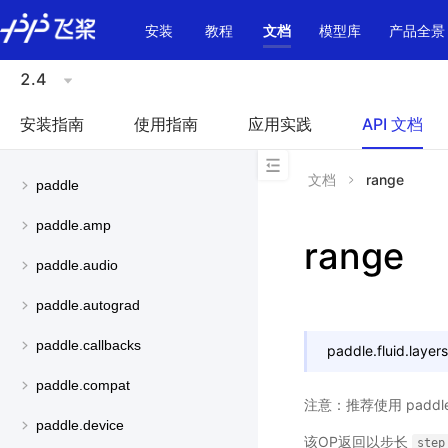
\u200E
安装
教程
文档
模型库
产品全景
2.4
安装指南
使用指南
应用实践
API 文档
文档
range
paddle
paddle.amp
range
paddle.audio
paddle.autograd
paddle.callbacks
paddle.fluid.layers
paddle.compat
注意：推荐使用 paddle.
paddle.device
该OP返回以步长
step