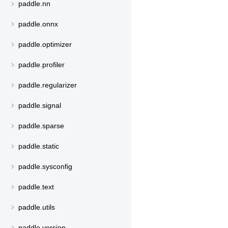
paddle.nn
paddle.onnx
paddle.optimizer
paddle.profiler
paddle.regularizer
paddle.signal
paddle.sparse
paddle.static
paddle.sysconfig
paddle.text
paddle.utils
paddle.version