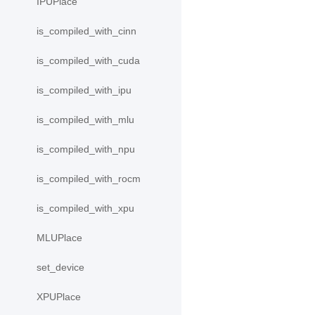
IPUPlace
is_compiled_with_cinn
is_compiled_with_cuda
is_compiled_with_ipu
is_compiled_with_mlu
is_compiled_with_npu
is_compiled_with_rocm
is_compiled_with_xpu
MLUPlace
set_device
XPUPlace