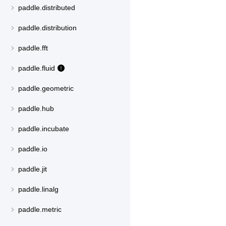
paddle.distributed
paddle.distribution
paddle.fft
paddle.fluid
paddle.geometric
paddle.hub
paddle.incubate
paddle.io
paddle.jit
paddle.linalg
paddle.metric