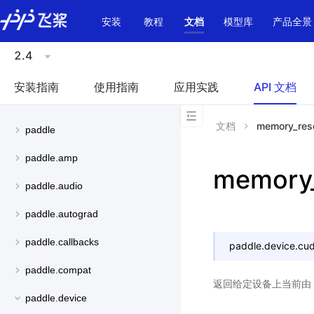
\u200E
安装
教程
文档
模型库
产品全景
2.4
安装指南
使用指南
应用实践
API 文档
文档
memory_res
paddle
paddle.amp
memory
paddle.audio
paddle.autograd
paddle.callbacks
paddle.device.cud
paddle.compat
返回给定设备上当前由 Al
paddle.device