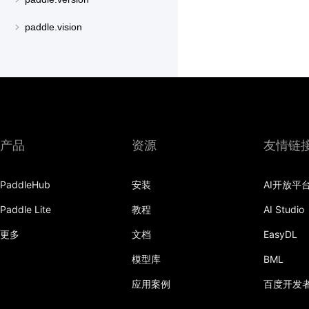
paddle.vision
产品
资源
友情链
PaddleHub
安装
AI开放平
Paddle Lite
教程
AI Studio
更多
文档
EasyDL
模型库
BML
应用案例
百度开发