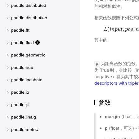
paddle.distributed
的相对相似性。
损失函数按照下列公式
paddle.distribution
(
,
,
L
i
n
p
u
t
p
L
o
(
i
s
n
p
n
u
paddle.fft
其中的
paddle.fluid
paddle.geometric
为距离函数的范数
p
paddle.hub
为 True 时，会比较（in
negative）换为其
paddle.incubate
descriptors with triple
paddle.io
参数
paddle.jit
margin
(floa
paddle.linalg
p
(float，可选
paddle.metric