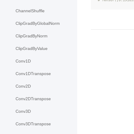
ChannelShuffle
ClipGradByGlobalNorm
ClipGradByNorm
ClipGradByValue
Conv1D
Conv1DTranspose
Conv2D
Conv2DTranspose
Conv3D
Conv3DTranspose