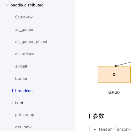
paddle.distributed
Overview
all_gather
all_gather_object
all_reduce
alltoall
barrier
broadcast
fleet
参数
get_group
get_rank
tensor
(Tens