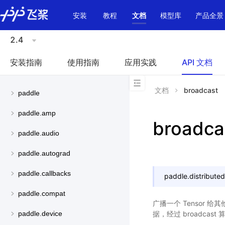
\u200E
安装
教程
文档
模型库
产品全景
2.4
安装指南
使用指南
应用实践
API 文档
文档
broadcast
paddle
paddle.amp
broadca
paddle.audio
paddle.autograd
paddle.callbacks
paddle.distributed
paddle.compat
广播一个 Tensor 给
据，经过 broadca
paddle.device