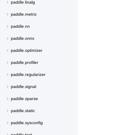
paddle.linalg
paddle.metric
paddle.nn
paddle.onnx
paddle.optimizer
paddle.profiler
paddle.regularizer
paddle.signal
paddle.sparse
paddle.static
paddle.sysconfig
paddle.text