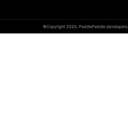
©Copyright 2020, PaddlePaddle developers