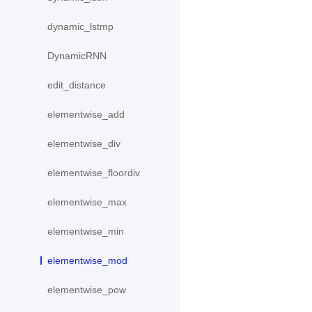
dynamic_lstmp
DynamicRNN
edit_distance
elementwise_add
elementwise_div
elementwise_floordiv
elementwise_max
elementwise_min
elementwise_mod
elementwise_pow