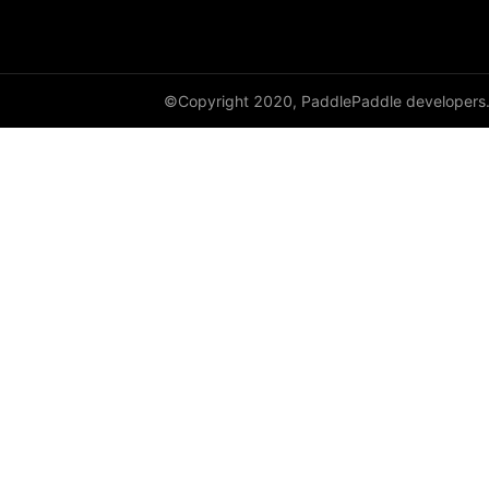
©Copyright 2020, PaddlePaddle developers