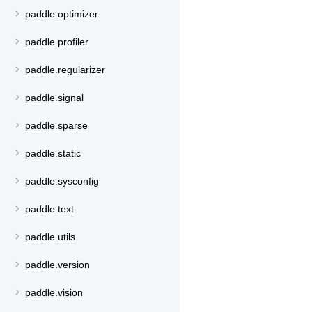
paddle.optimizer
paddle.profiler
paddle.regularizer
paddle.signal
paddle.sparse
paddle.static
paddle.sysconfig
paddle.text
paddle.utils
paddle.version
paddle.vision