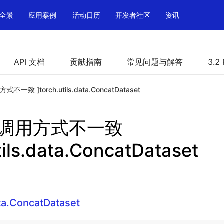
全景
应用案例
活动日历
开发者社区
资讯
API 文档
贡献指南
常见问题与解答
3.2
方式不一致 ]torch.utils.data.ConcatDataset
PI 调用方式不一致
tils.data.ConcatDataset
ata.ConcatDataset