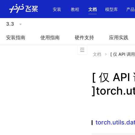
\u200E
安装
教程
文档
模型库
产品
3.3
安装指南
使用指南
硬件支持
应用实践
文档
[ 仅 API 调用
[ 仅 A
]torch.u
torch.utils.d