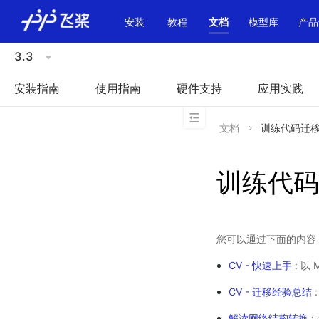
\u200E
安装
教程
文档
模型库
产品
3.3
安装指南
使用指南
硬件支持
应用实践
文档
训练代码迁
训练代码
您可以通过下面的内容，如
CV - 快速上手
: 以
CV - 迁移经验总结
解读网络结构转换
: