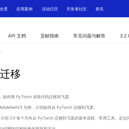
全景
应用案例
活动日历
开发者社区
资讯
API 文档
贡献指南
常见问题与解答
3.2
移
迁移
何将 PyTorch 训练代码迁移到飞桨:
 MobileNetV3 为例，介绍如何从 PyTorch 迁移到飞桨。
: 介绍 CV 各个方向从 PyTorch 迁移到飞桨的基本流程、常用工具、
 介绍网络结构转换的思路和方法。