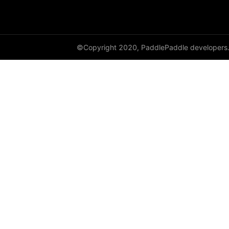
©Copyright 2020, PaddlePaddle developers