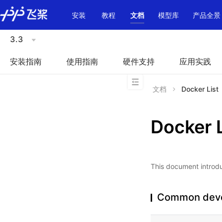
\u200E
安装
教程
文档
模型库
产品全景
3.3
安装指南
使用指南
硬件支持
应用实践
文档
Docker List
Docker L
This document intro
Common deve