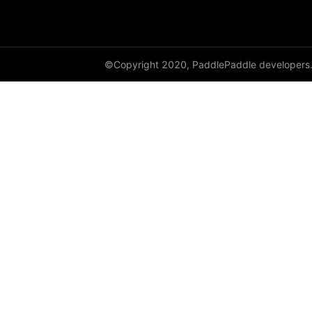
©Copyright 2020, PaddlePaddle developers